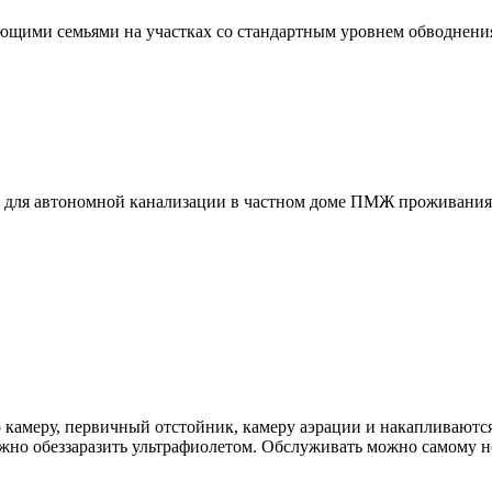
ющими семьями на участках со стандартным уровнем обводнения.
и для автономной канализации в частном доме ПМЖ проживания
 камеру, первичный отстойник, камеру аэрации и накапливаются
о обеззаразить ультрафиолетом. Обслуживать можно самому не 