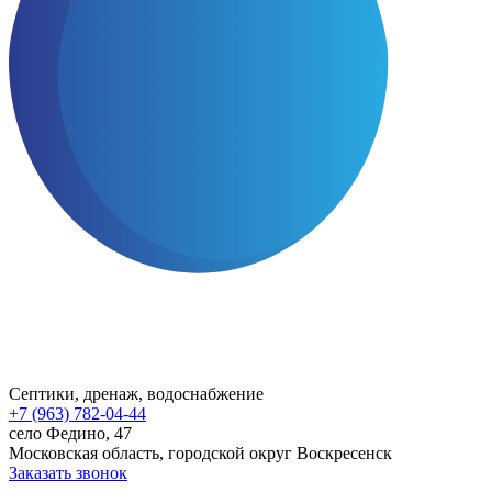
Септики, дренаж, водоснабжение
+7 (963) 782-04-44
село Федино, 47
Московская область, городской округ Воскресенск
Заказать звонок