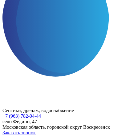
Септики, дренаж, водоснабжение
+7 (963) 782-04-44
село Федино, 47
Московская область, городской округ Воскресенск
Заказать звонок