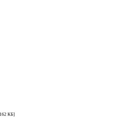
162 КБ]